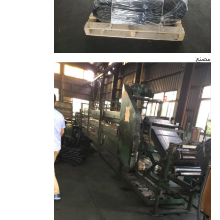
مصنع: