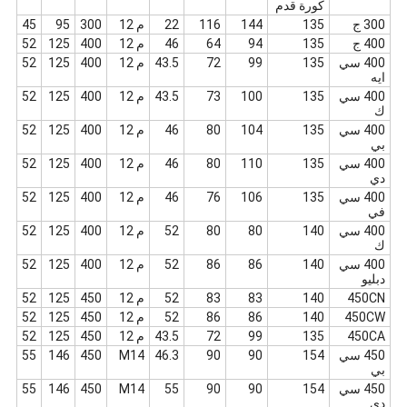
كورة قدم
300 ج
135
144
116
22
م 12
300
95
45
400 ج
135
94
64
46
م 12
400
125
52
400 سي
135
99
72
43.5
م 12
400
125
52
ايه
400 سي
135
100
73
43.5
م 12
400
125
52
ك
400 سي
135
104
80
46
م 12
400
125
52
بي
400 سي
135
110
80
46
م 12
400
125
52
دي
400 سي
135
106
76
46
م 12
400
125
52
في
400 سي
140
80
80
52
م 12
400
125
52
ك
400 سي
140
86
86
52
م 12
400
125
52
دبليو
450CN
140
83
83
52
م 12
450
125
52
450CW
140
86
86
52
م 12
450
125
52
450CA
135
99
72
43.5
م 12
450
125
52
450 سي
154
90
90
46.3
M14
450
146
55
بي
450 سي
154
90
90
55
M14
450
146
55
دي