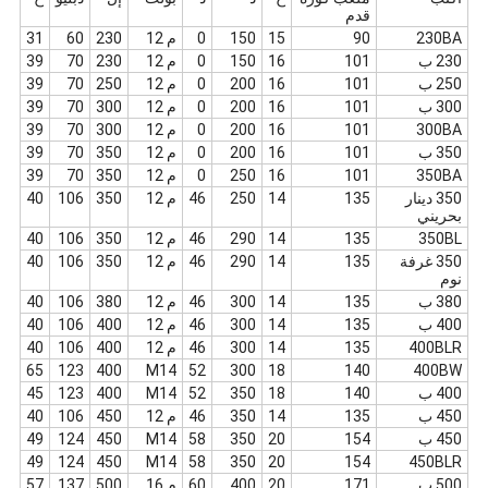
قدم
230BA
90
15
150
0
م 12
230
60
31
230 ب
101
16
150
0
م 12
230
70
39
250 ب
101
16
200
0
م 12
250
70
39
300 ب
101
16
200
0
م 12
300
70
39
300BA
101
16
200
0
م 12
300
70
39
350 ب
101
16
200
0
م 12
350
70
39
350BA
101
16
250
0
م 12
350
70
39
350 دينار
135
14
250
46
م 12
350
106
40
بحريني
350BL
135
14
290
46
م 12
350
106
40
350 غرفة
135
14
290
46
م 12
350
106
40
نوم
380 ب
135
14
300
46
م 12
380
106
40
400 ب
135
14
300
46
م 12
400
106
40
400BLR
135
14
300
46
م 12
400
106
40
65
123
400
M14
52
300
18
140
400BW
400 ب
140
18
350
52
M14
400
123
45
450 ب
135
14
350
46
م 12
450
106
40
450 ب
154
20
350
58
M14
450
124
49
49
124
450
M14
58
350
20
154
450BLR
500 ب
171
20
400
60
م 16
500
137
57