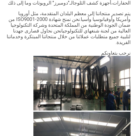
الحفارات،أجهزة كشف الثلوجالـ"دومبرز" الروبوتات وما إلى ذلك
يتم تصدير منتجاتنا إلى معظم البلدان المتقدمة، مثل أوروبا
وأمريكا وأوقيانوسيا وآسيا.نحن نمنح شهادة ISO9001-2000 من
ضمان الجودة الوطنية من المملكة المتحدة وشركة التكنولوجيا
العالية من لجنة شنغهاي للتكنولوجيانحن نحاول قصارى جهدنا
لتلبية جميع متطلبات عملائنا من خلال منتجاتنا المبتكرة وخدماتنا
الفريدة.
نرحب بتعاونكم