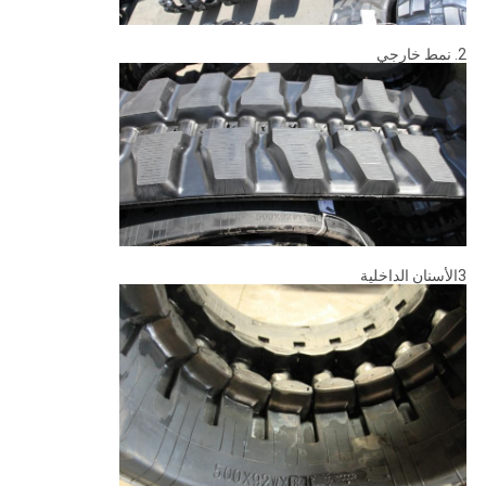
2. نمط خارجي
3الأسنان الداخلية