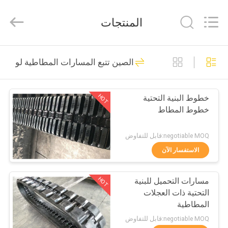
Shanghai
Puyi
Industrial
المنتجات
Co.,
Ltd..
All
Rights
Reserved.
الصفحة
164
الصين تتبع المسارات المطاطية لودر
الرئيسية
مسارات المطاط
حفارة
HOT
خطوط البنية التحتية
منتجات
خطوط المطاط
معلومات
negotiable MOQ:قابل للتفاوض
عنا
الاستفسار الآن
72
مسارات المطاط
HOT
مسارات التحميل للبنية
جولة
التحتية ذات العجلات
في
الزراعية
المطاطية
المعمل
negotiable MOQ:قابل للتفاوض