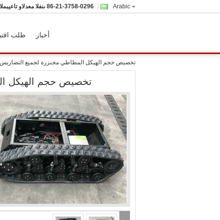
Arabic
86-21-3758-0296
المبيعات والدعم الفنى
أخبار
طلب اقتب
تخصيص حجم الهيكل المطاطي مجنزرة لجميع التضاريس الحاملة 300 
تخصيص حجم الهيكل المطاطي