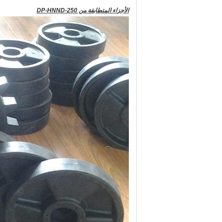
الأجزاء المتطابقة من DP-HNND-250