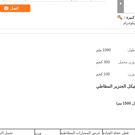
اتصل
بيرة :
ول:
1080 ملم
وزن محمل:
300 كجم
وزن:
100 كجم
يكل الجنزير المطاطي
م)
قطر عجلة القيادة
عرض المسارات المطاطية
وزن
تحمل الت