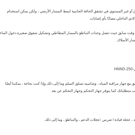
 أو غير المستوي في تشقق الحافة الجانبية لنمط المسار الأرضي ، ولكن يمكن استخدام
ي الداخلي مصابًا بأي إصابات.
 وقت سابق حيث تتصل وحدات التباطؤ بالمسار المطاطي وتشكيل شقوق صغيرة.دخول الماء
ار الأسلاك.
HN
مع جهاز مراقبة المياه ، وشاسيه تسلق السلم وما إلى ذلك.وإذا كنت بحاجة ، يمكننا أيضًا
طلباتك.كما يتوفر جهاز التحكم وجهاز التحكم عن بعد.
 ، عجلة قيادة / ضرس ؛عجلات الدعم ، والتباطؤ ، وما إلى ذلك.