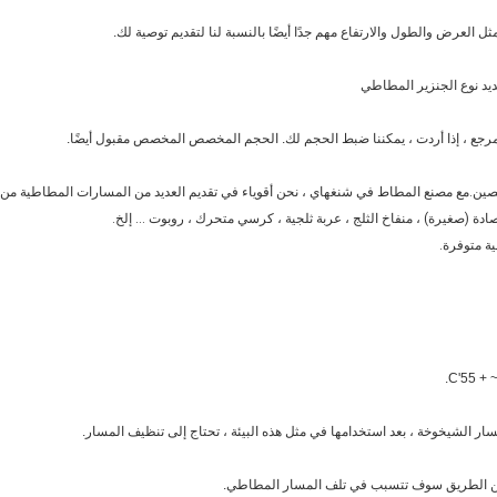
ين.مع مصنع المطاط في شنغهاي ، نحن أقوياء في تقديم العديد من المسارات المطاطية من
ادة (صغيرة) ، منفاخ الثلج ، عربة ثلجية ، كرسي متحرك ، روبوت ... إلخ.
ة متوفرة.