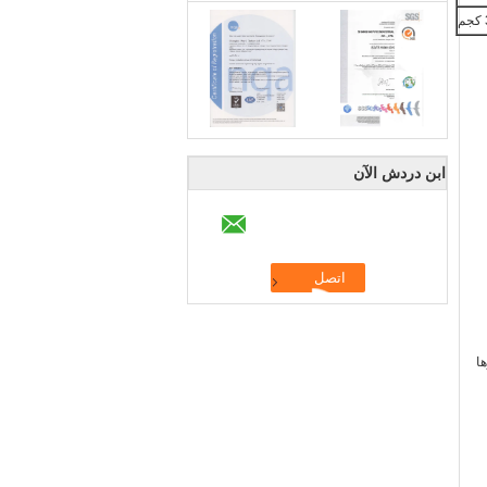
ابن دردش الآن
ا