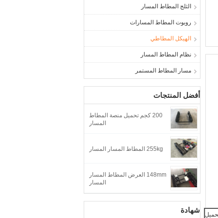
الثلج المطاط المسار
روبوت المطاط المسارات
الهيكل المطاطي
نظام المطاط المسار
مسار المطاط المستمر
أفضل المنتجات
200 كجم تحميل منصة المطاط
المسار
255kg المطاط المسار المسار
148mm العرض المطاط المسار
المسار
شهادة
حميل