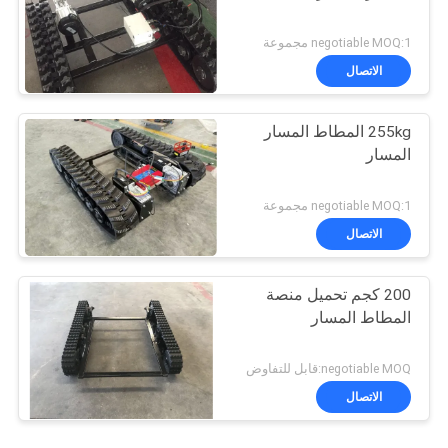
negotiable MOQ:1 مجموعة
الاتصال
255kg المطاط المسار
المسار
negotiable MOQ:1 مجموعة
الاتصال
200 كجم تحميل منصة
المطاط المسار
negotiable MOQ:قابل للتفاوض
الاتصال