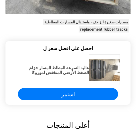
مسارات صغيرة الزاحف ، واستبدال المسارات المطاطية
replacement rubber tracks
احصل على افضل سعر ل
عالية السرعة المطاط المسار حزام
الضغط الأرضي المنخفض لموروكا
MST2200
استمر
أعلى المنتجات