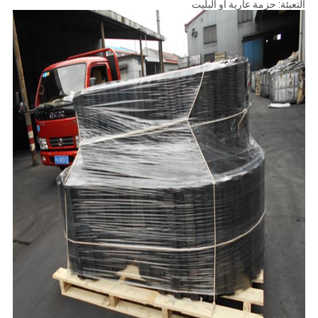
التعبئة: حزمة عارية أو البليت