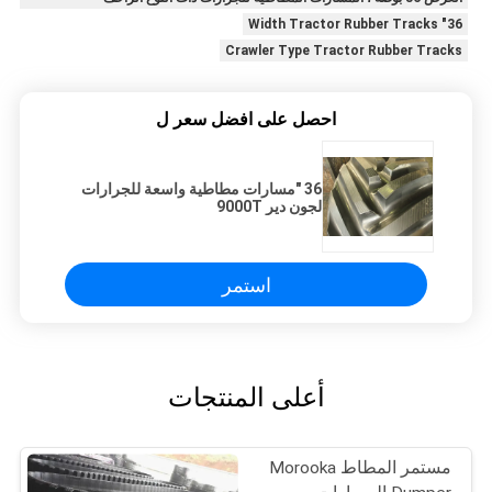
36" Width Tractor Rubber Tracks
Crawler Type Tractor Rubber Tracks
احصل على افضل سعر ل
36 "مسارات مطاطية واسعة للجرارات
لجون دير 9000T
استمر
أعلى المنتجات
مستمر المطاط Morooka