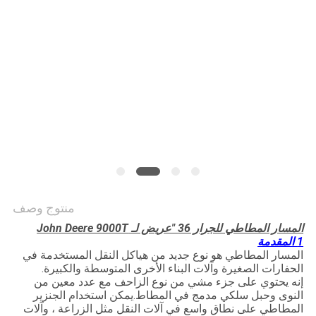
PRIVACY
POLICY
منتوج وصف
المسار المطاطي للجرار 36 "عريض لـ John Deere 9000T
1 المقدمة
المسار المطاطي هو نوع جديد من هياكل النقل المستخدمة في
الحفارات الصغيرة وآلات البناء الأخرى المتوسطة والكبيرة.
إنه يحتوي على جزء مشي من نوع الزاحف مع عدد معين من
النوى وحبل سلكي مدمج في المطاط.يمكن استخدام الجنزير
المطاطي على نطاق واسع في آلات النقل مثل الزراعة ، وآلات