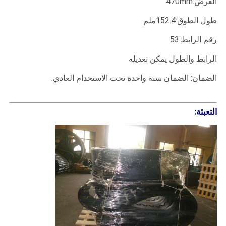
العرض:470mm
طول الطوق:152.4ملم
رقم الرابط:53
الرابط والطول يمكن تعديله
الضمان: الضمان سنة واحدة تحت الاستخدام العادي.
التعبئة: