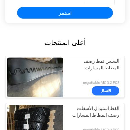
استمر
أعلى المنتجات
السلس نمط رصف
المطاط المسارات
negotiable MOQ:2 PCS
الاتصال
القط استبدال الأسفلت
رصف المطاط المسارات
negotiable MOQ:2 PCS