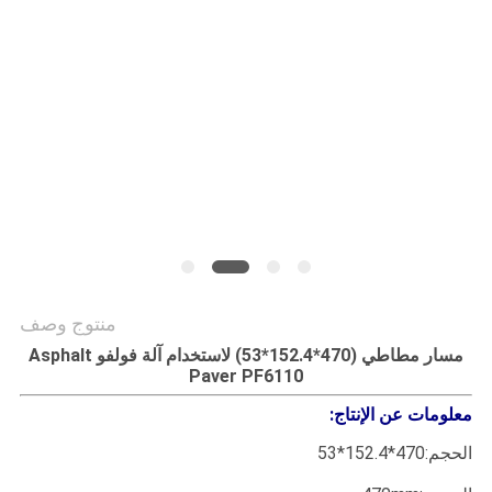
PRIVACY
POLICY
منتوج وصف
مسار مطاطي (470*152.4*53) لاستخدام آلة فولفو Asphalt
Paver PF6110
معلومات عن الإنتاج:
الحجم:470*152.4*53