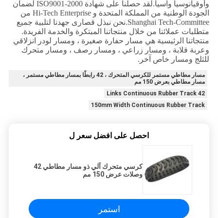
وأوقيانوسيا وآسيا.لقد حصلنا على شهادة ISO9001-2000 لضمان
الجودة الوطنية من المملكة المتحدة و Hi-Tech Enterprise من
Shanghai Tech-Committee.نحن نبذل قصارى جهدنا لتلبية جميع
متطلبات عملائنا من خلال منتجاتنا المبتكرة والخدمة الفريدة.
منتجاتنا الرئيسية هي مسار حفارة صغيرة ، ومسار لودر انزلاقي
وعربة قلابة ، ومسار زراعي ، ومسار رصف ، ومسار متحرك
للثلج ومسار خاص آخر.
مسار مطاطي مستمر للكرسي المتحرك ، 42 رابطًا بمسار مطاطي مستمر ،
مسار مطاطي بعرض 150 مم
42 Links Continuous Rubber Track
150mm Width Continuous Rubber Track
احصل على افضل سعر ل
كرسي متحرك آلي ذو مسار مطاطي 42
وصلات عرض 150 مم
استمر