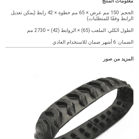
معلومات المنتج
الحجم: 150 مم عرض × 65 مم خطوة × 42 رابط (يمكن تعديل
الرابط وفقًا للمتطلبات)
الطول الكلي: الملعب (65) × الروابط (42) = 2730 مم
الضمان: 6 أشهر ضمان للاستخدام العادي
المزيد من صور