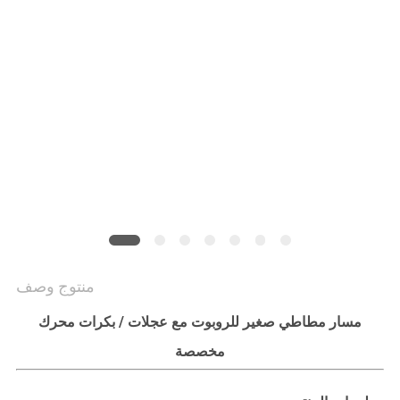
PRIVACY
POLICY
منتوج وصف
مسار مطاطي صغير للروبوت مع عجلات / بكرات محرك
مخصصة