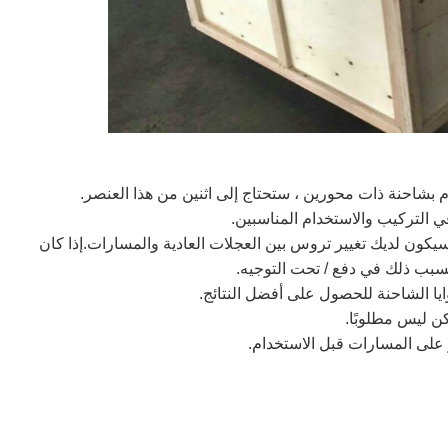
م بشاحنة ذات محورين ، ستحتاج إلى اثنين من هذا العنصر.
 التركيب والاستخدام المناسبين.
يكون لديك تغيير تروس بين العجلات العادية والمسارات.إذا كان
بب ذلك في دفع / تحت التوجيه.
يا الشاحنة للحصول على أفضل النتائج.
ن ليس مطلوبًا.