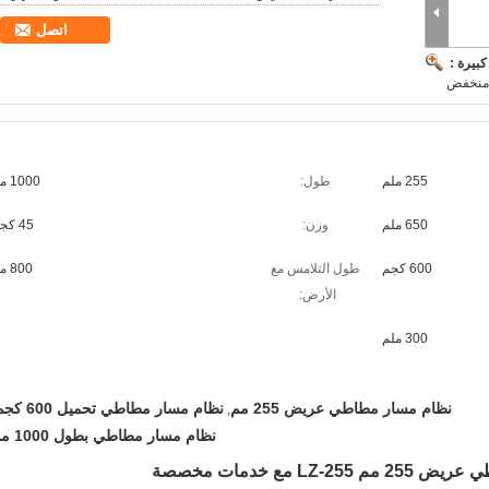
اتصل
بيرة :
منخفض
255 ملم
طول:
1000 مم
650 ملم
وزن:
45 كجم
600 كجم
طول التلامس مع
800 مم
الأرض:
300 ملم
نظام مسار مطاطي عريض 255 مم
نظام مسار مطاطي تحميل 600 كجم
,
نظام مسار مطاطي بطول 1000 مم
LZ- مع خدمات مخصصة