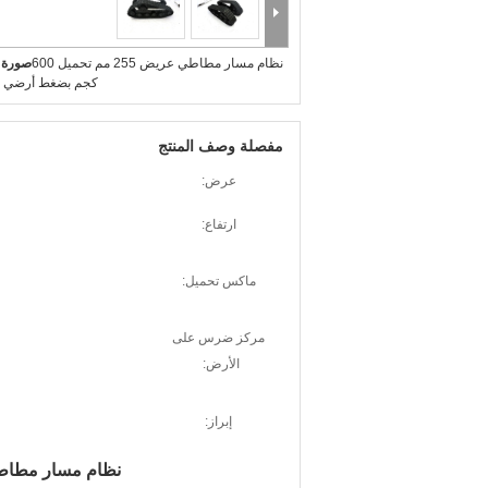
نظام مسار مطاطي عريض 255 مم تحميل 600
صورة ك
كجم بضغط أرضي 
مفصلة وصف المنتج
عرض:
ارتفاع:
ماكس تحميل:
مركز ضرس على
الأرض:
إبراز:
نظام مسار مطاطي عريض 255 مم 255