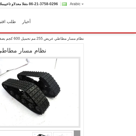
Arabic
86-21-3758-0296
المبيعات والدعم الفنى
أخبار
طلب اقتب
نظام مسار مطاطي عريض 255 مم تحميل 600 كجم بضغط أرضي منخفض
نظام مسار مطاطي عريض 255 مم تحميل 600 ك