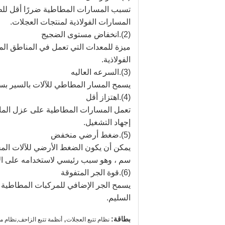
تسبب المسارات المطاطية ضررًا أقل للطرق
المسارات الفولاذية لمنتجات العجلات.
(2).انخفاض مستوى الضجيج
ميزة للمعدات التي تعمل في المناطق ا
الفولاذية.
(3).السرعه العاليه
يسمح المسار المطاطي للآلات بالسير بسر
(4).اهتزاز أقل
تعمل المسارات المطاطية على عزل الماكي
إجهاد التشغيل.
(5).ضغط أرضي منخفض
سم ، وهو سبب رئيسي لاستخدامه على الأ
(6).قوة الجر المتفوقة
يسمح الجر الإضافي للمركبات المطاطية
السليم.
,
بطاقة:
نظام تتبع العجلات
أنظمة تتبع الزاحف,نظام 