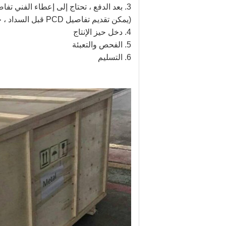
3. بعد الدفع ، تحتاج إلى إعطاء الفني تفاصيل تفاصيل PCD وسيقوم بالتفاوض بشأن الرسومات النهائية
(يمكن تقديم تفاصيل PCD قبل السداد ، حتى نتمكن من التصميم النهائي بشكل أسرع)
4. دخل حيز الإنتاج
5. الفحص والتعبئة
6. التسليم