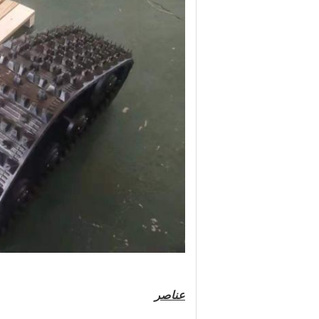
عناصر