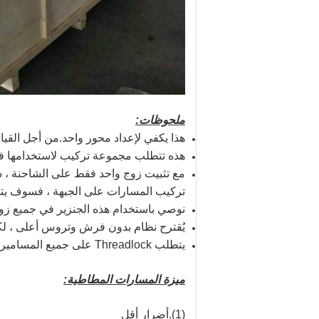
ملحوظات:
هذا يكفي لإعداد محور واحد.من أجل القيا
هذه تتطلب مجموعة تركيب لاستخدامها في
مع تثبيت زوج واحد فقط على الشاحنة ، س
تركيب المسارات على الجبهة ، فسوف يتس
نوصي باستخدام هذه الجنزير في جميع زوا
يُقترح نظام بدون فرش وتروس أعلى ، لك
يتطلب Threadlock على جميع المسامير على المسارات قبل الاستخدام.
ميزة المسارات المطاطية:
(1).أضرار أقل