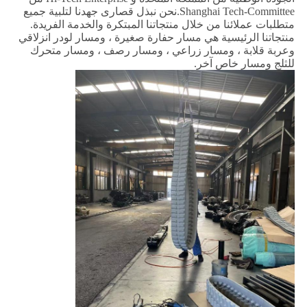
Shanghai Tech-Committee.نحن نبذل قصارى جهدنا لتلبية جميع
متطلبات عملائنا من خلال منتجاتنا المبتكرة والخدمة الفريدة.
منتجاتنا الرئيسية هي مسار حفارة صغيرة ، ومسار لودر انزلاقي
وعربة قلابة ، ومسار زراعي ، ومسار رصف ، ومسار متحرك
للثلج ومسار خاص آخر.