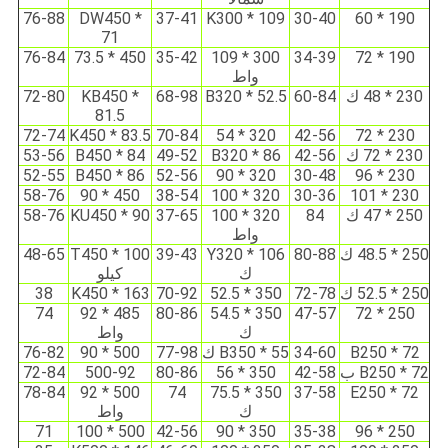
76-88
DW450 *
37-41
K300 * 109
30-40
190 * 60
71
76-84
450 * 73.5
35-42
300 * 109
34-39
190 * 72
واط
230 * 48 ك
60-84
B320 * 52.5
68-98
KB450 *
72-80
81.5
72-74
K450 * 83.5
70-84
320 * 54
42-56
230 * 72
230 * 72 ك
42-56
B320 * 86
49-52
B450 * 84
53-56
52-55
B450 * 86
52-56
320 * 90
30-48
230 * 96
58-76
450 * 90
38-54
320 * 100
30-36
230 * 101
250 * 47 ك
84
320 * 100
37-65
KU450 * 90
58-76
واط
250 * 48.5 ك
80-88
Y320 * 106
39-43
T450 * 100
48-65
ك
كيلو
250 * 52.5 ك
72-78
350 * 52.5
70-92
K450 * 163
38
74
485 * 92
80-86
350 * 54.5
47-57
250 * 72
ك
واط
B250 * 72
34-60
B350 * 55 ك
77-98
500 * 90
76-82
B250 * 72 ب
42-58
350 * 56
80-86
500-92
72-84
78-84
500 * 92
74
350 * 75.5
37-58
E250 * 72
ك
واط
71
500 * 100
42-56
350 * 90
35-38
250 * 96