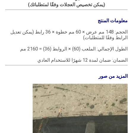
(يمكن تخصيص العجلات وفقًا لمتطلباتك)
معلومات المنتج
الحجم: 148 مم عرض × 60 مم خطوة × 36 رابط (يمكن تعديل
الرابط وفقًا للمتطلبات)
الطول الإجمالي: الملعب (60) × الروابط (36) = 2160 مم
الضمان: ضمان لمدة 12 شهرًا للاستخدام العادي
المزيد من صور