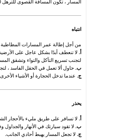
المسار ، تكون المسافة القصوى للترهل 10-15 ملم ، تمامًا مثل الملعب أدناه.
انتباه
من أجل إطالة عمر المسارات المطاطية ، ي
أ.
لا تنعطف أبدًا بشكل عاجل على الأرضية
لتجنب تسريع التآكل والتواء وتشقق المس
ب.
حاول ألا تعمل في الحقل الفاسد ، لتج
ج.
عندما تدخل الحجارة أو الأشياء الأخرى
يحذر
أ.
لا تسافر على طريق مليء بالأحجار الشا
ب.
لا تقود سيارتك في الأنهار والجداول و
ج.
لا تجعل المسار يهبط أحادي الجانب.