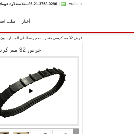
Arabic
86-21-3758-0296
المبيعات والدعم الفنى
أخبار
طلب اقتب
عرض 32 مم كرسي متحرك صغير مطاطي المسار بدون وصلات 66 رابط
عرض 32 مم كرسي متحرك صغير مطاطي المسار بدون وصلات 66 رابط