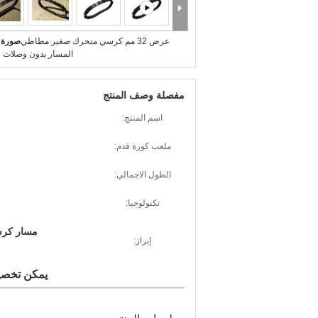
عرض 32 مم كرسي متحرك صغير مطاطي
صورة ك
المسار بدون وصلات 66 رابط
مفصلة وصف المنتج
اسم المنتج:
ملعب كورة قدم:
الطول الاجمالي:
تكنولوجيا:
مسار كرسي
إبراز:
يمكن تخصي