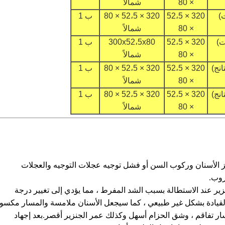
× 80
شمالاً
320 × 52،5
320 × 52،5 × 80
ب 1
× 80
شمالاً
320 × 52،5
300x52،5x80
ب 1
× 80
شمالاً
320 × 52،5
320 × 52،5 × 80
ب 1
× 80
شمالاً
320 × 52،5
320 × 52،5 × 80
ب 1
× 80
شمالاً
الأسنان وركوب السن أو فشل توجيه عجلات التوجيه والعجلات
روب.
ر عند الاستطالة بسبب الشد المفرط ، مما يؤدي إلى تغيير درجة
القيادة بشكل غير طبيعي ، كما سيجعل الأسنان ملامسة والمسار مكسو
مسار تفاقم ، وشق الحزام أسهل وكذلك عمر الجنزير أقصر.بعد إجهاد