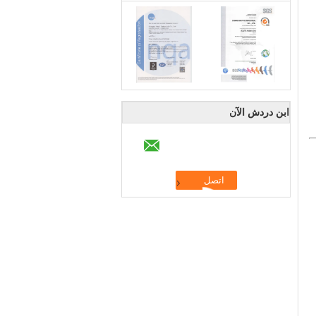
ابن دردش الآن