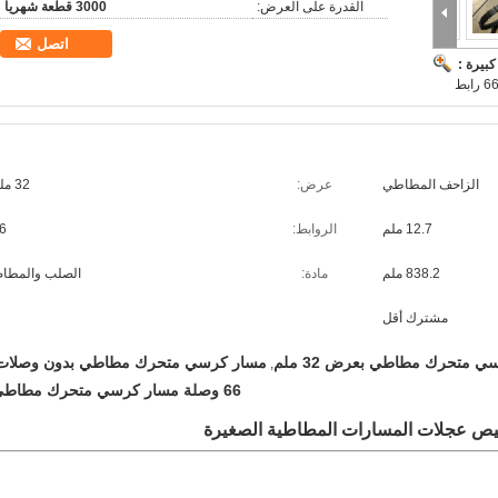
القدرة على العرض:
3000 قطعة شهريا
اتصل
بيرة :
الزاحف المطاطي
عرض:
32 ملم
12.7 ملم
الروابط:
6
838.2 ملم
مادة:
الصلب والمطا
مشترك أقل
 متحرك مطاطي بعرض 32 ملم
مسار كرسي متحرك مطاطي بدون وصلات
,
66 وصلة مسار كرسي متحرك مطاطي
ص عجلات المسارات المطاطية الصغيرة