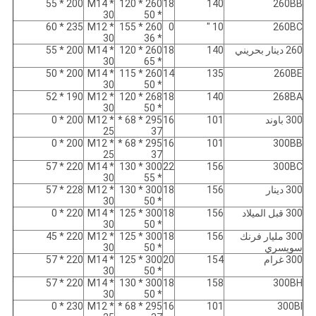
200 * 55
M14 *
260 * 120
18
140
260BB
30
* 50
235 * 60
M12 *
260 * 155
0
10 "
260BC
30
* 36
260 دينار بحريني
140
18
260 * 120
M14 *
200 * 55
30
* 65
200 * 50
M14 *
260 * 115
14
135
260BE
30
* 50
190 * 52
M12 *
268 * 120
18
140
268BA
30
* 50
300 باوند
101
16
295 * 68 *
M12 *
200 * 0
25
37
200 * 0
M12 *
295 * 68 *
16
101
300BB
25
37
220 * 57
M14 *
300 * 130
22
156
300BC
30
* 55
300 دينار
156
18
300 * 130
M12 *
228 * 57
30
* 50
300 قبل الميلاد
156
18
300 * 125
M14 *
220 * 0
30
* 50
300 مليار فرنك
156
18
300 * 125
M12 *
220 * 45
سويسري
* 50
30
300 غرام
154
20
300 * 125
M14 *
220 * 57
30
* 50
220 * 57
M14 *
300 * 130
18
158
300BH
30
* 50
230 * 0
M12 *
295 * 68 *
16
101
300BI