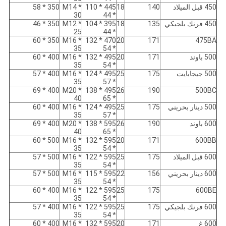
450 قبل الميلاد
140
18
445 * 110
M14 *
350 * 58
30
* 44
450 فرنك بلجيكي
135
18
395 * 104
M12 *
350 * 46
25
* 44
350 * 60
M16 *
470 * 132
20
171
475BA
35
* 54
500 باوند
171
20
495 * 132
M16 *
400 * 60
35
* 54
500 جيجابايت
175
25
495 * 124
M16 *
400 * 57
35
* 57
400 * 69
M20 *
495 * 138
26
190
500BC
40
* 65
500 دينار بحريني
175
25
495 * 124
M16 *
400 * 60
35
* 57
600 باوند
190
26
595 * 138
M20 *
400 * 69
40
* 65
500 * 60
M16 *
595 * 132
20
171
600BB
35
* 54
600 قبل الميلاد
175
25
595 * 122
M16 *
500 * 57
35
* 54
600 دينار بحريني
156
22
595 * 115
M16 *
500 * 57
35
* 54
400 * 60
M16 *
595 * 122
25
175
600BE
35
* 54
600 فرنك بلجيكي
175
25
595 * 122
M16 *
400 * 57
35
* 54
600 غ
171
20
595 * 132
M16 *
400 * 60