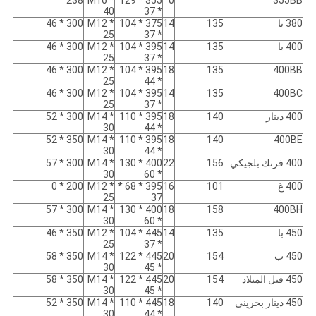
238
M16 *
355 * 129
0
355BB
40
* 37
380 با
135
14
375 * 104
M12 *
300 * 46
25
* 37
400 با
135
14
395 * 104
M12 *
300 * 46
25
* 37
300 * 46
M12 *
395 * 104
18
135
400BB
25
* 44
300 * 46
M12 *
395 * 104
14
135
400BC
25
* 37
400 دينار
140
18
395 * 110
M14 *
300 * 52
30
* 44
350 * 52
M14 *
395 * 110
18
140
400BE
30
* 44
400 فرنك بلجيكي
156
22
400 * 130
M14 *
300 * 57
30
* 60
400 غ
101
16
395 * 68 *
M12 *
200 * 0
25
37
300 * 57
M14 *
400 * 130
18
158
400BH
30
* 60
450 با
135
14
445 * 104
M12 *
350 * 46
25
* 37
450 ب
154
20
445 * 122
M14 *
350 * 58
30
* 45
450 قبل الميلاد
154
20
445 * 122
M14 *
350 * 58
30
* 45
450 دينار بحريني
140
18
445 * 110
M14 *
350 * 52
30
* 44