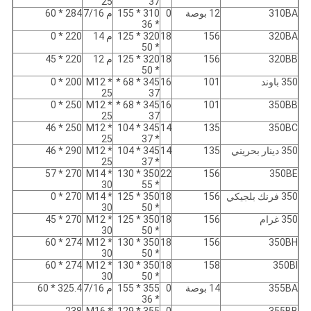
25
37
310BA
12 بوصة
0
310 * 155
م 7/16
284 * 60
* 36
320BA
156
18
320 * 125
م 14
220 * 0
* 50
320BB
156
18
320 * 125
م 12
220 * 45
* 50
350 باوند
101
16
345 * 68 *
M12 *
200 * 0
25
37
250 * 0
M12 *
345 * 68 *
16
101
350BB
25
37
250 * 46
M12 *
345 * 104
14
135
350BC
25
* 37
350 دينار بحريني
135
14
345 * 104
M12 *
290 * 46
25
* 37
270 * 57
M14 *
350 * 130
22
156
350BE
30
* 55
350 فرنك بلجيكي
156
18
350 * 125
M14 *
270 * 0
30
* 50
350 غرام
156
18
350 * 125
M12 *
270 * 45
30
* 50
274 * 60
M12 *
350 * 130
18
156
350BH
30
* 50
274 * 60
M12 *
350 * 130
18
158
350BI
30
* 50
355BA
14 بوصة
0
355 * 155
م 7/16
325.4 * 60
* 36