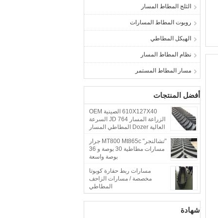
الثلج المطاط المسار
روبوت المطاط المسارات
الهيكل المطاطي
نظام المطاط المسار
مسار المطاط المستمر
أفضل المنتجات
610X127X40 الصينية OEM
الزراعة المسار JD 764 السرعة
العالية Dozer المطاطي المسار
"تشالنجر" MT800 Mt865c جرار
مسارات مطاطية 30 بوصة و 36
بوصة واسعة
مسارات ربط حفارة كوبوتا
مخصصة / مسارات الزاحف
المطاطي
شهادة