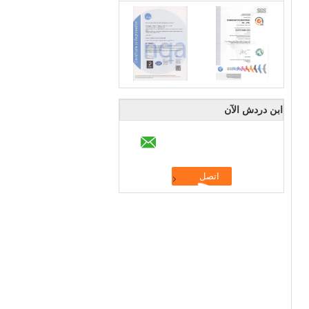
ابن دردش الآن