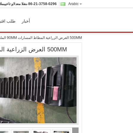
Arabic
86-21-3758-0296
المبيعات والدعم الفنى
أخبار
طلب اقتب
500MM العرض الزراعية المطاط المسارات 90MM الملعب 4860mm الطول الكلي
500MM العرض الزراعية المطاط المسارات 90MM الملعب 4860mm الطول الكلي