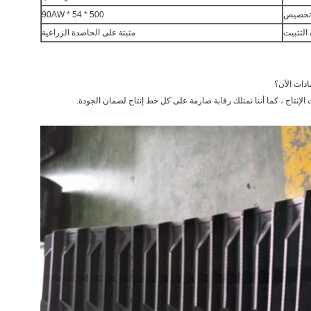
تخصيص
500 * 90AW * 54
التثبيت
مثبتة على الحاصدة الزراعية
ادات الآن؟
الإنتاج ، كما أننا نمتلك رقابة صارمة على كل خط إنتاج لضمان الجودة.