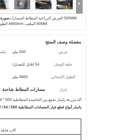
500MM العرض الزراعية المطاط المسارات
صورة ك
90MM الملعب 4860mm الطول الكلي
مفصلة وصف المنتج
عرض:
500 ملم
ملعب
حلقة الوصل:
54 (قابل للتعديل)
الطول الإجمالي:
4860 ملم
مسارات المطاط شاحنة
ا
إبراز:
,
آلة مزرعة يانمار تجمع بين الحاصدة المطاطية 500 * 90AW * 54
يانمار أنواع قطع غيار الحصادات المطاطية 500 / 90AW / 54
آلات قابلة