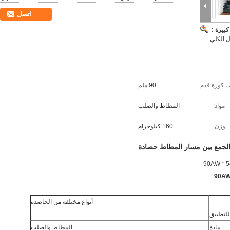
اتصل
بيرة :
 كورة قدم:
90 ملم
مواد:
المطاط والصلب
وزن:
160 كيلوجرام
لجمع بين مسار المطاط حصادة
أنواع مختلفة من الحاصدة
 للتطبيق
مادة
المطاط والصلب