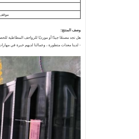
موقف 
وصف المنتج:
هل تجد مصنعًا جيدًا أو مورديًا للزواحف المطاطية للحص
- لدينا معدات متطورة ، وعمالنا لديهم خبرة في مهارات 