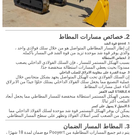
2.
خصائص مسارات المطاط
1. good قوة الشد
إن إطار المسار المطاطي المتواصل هو من خلال سلك فولاذي واحد ،
والذي يوفر قوة شد موحدة تزيد من قوة الشد في المسار بأكمله.
2. انخفاض الاستطالة
بسبب الهيكل المستمر للمسار ، فإن السلك الفولاذي الداخلي يصعب
ممدودًا بحيث يعطي المسارات استطالة منخفضة جدًا.
3. جيدة القدرة على مقاومة الانزلاق للصلب الداخلي
إن السلك الفولاذي تحت الهيكل المتواصل يجهد بشكل متجانس خلال
عملية التصنيع مما يجعل سلك الفولاذ الداخلي يمتلك خلوًا جيدًا من الانزلاق
أثناء عمل مسارات المطاط.
4.STABLE البعد لالقفز
يضمن الهيكل المستمر استطالة منخفضة للمسار المطاطي مما يجعل أبعاد
الملعب أكثر ثباتًا.
5.الاستيل لا يسهل على كسر
يمكن أن يوفر الهيكل المستمر قوة شد موحدة لسلك الفولاذ الداخلي مما
يجعل من الصعب كسر أسلاك الفولاذ وتظهر على سطح المسار المطاطي.
3. المطاط المسار الضمان
يتم دعم جميع المسارات المطاطية من Pooyert مع ضمان لمدة 18 شهرًا ،