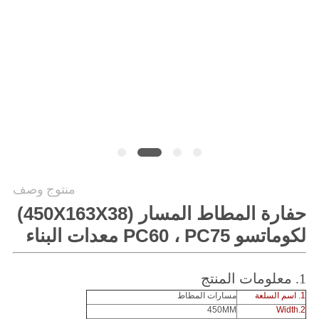
PRIVACY
POLICY
منتوج وصف
حفارة المطاط المسار (450X163X38)
لكوماتسو PC60 ، PC75 معدات البناء
1. معلومات المنتج
1. اسم السلعة
مسارات المطاط
450MM
2.Width