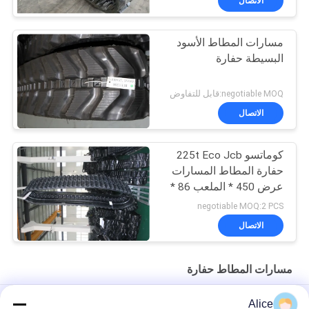
الاتصال
مسارات المطاط الأسود
البسيطة حفارة
negotiable MOQ:قابل للتفاوض
الاتصال
كوماتسو 225t Eco Jcb
حفارة المطاط المسارات
عرض 450 * الملعب 86 *
وصلات 56
negotiable MOQ:2 PCS
الاتصال
مسارات المطاط حفارة
مسار مطاطي مطاطي 180x72x36 للمحمولة المصغرة
Alice