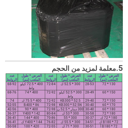
5.
معلمة لمزيد من الحجم
العرض * طول
عدد
العرض * طول
عدد
العرض * طول
عدد
الملعب (مم)
الروابط
الملعب (مم)
الروابط
الملعب (مم)
الروابط
130 * 72
28-53
300 * 52.5 ك
72-84
400 * 72.5 كيلو
68-92
واط
150 * 60
28-49
300 * 52.5 كيلو
72-92
400 * 74
68-76
واط
150 * 72
29-40
KB300 * 52.5
72-92
400 * 75.5 ك
74
52-55
B400 * 86
72-98
KB300 * 52.5N
30-40
170 * 60
180 * 60
30-40
300 دينار * 52.5 ن
72-98
400 * 90
42-56
180 * 72
30-58
300 * 53 ك
80-84
Y400 * 142
36-37
180 * 72 ك
30-37
300 * 55
70-86
400 * 144
36-41
B180 * 72 ك
34-51
300 * 55.5 ك
76-82
Y400 * 144 ك
36-41
B180 * 72 أ
30-51
300 * 71 ك
72-55
420 * 100
50-58