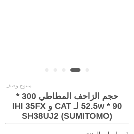
PRIVACY
POLICY
منتوج وصف
حجم الزاحف المطاطي 300 *
52.5w * 90 لـ CAT و IHI 35FX
SH38UJ2 (SUMITOMO)