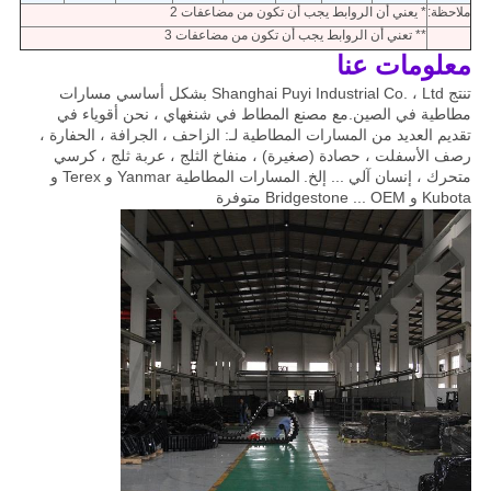
ملاحظة:
* يعني أن الروابط يجب أن تكون من مضاعفات 2
** تعني أن الروابط يجب أن تكون من مضاعفات 3
معلومات عنا
تنتج Shanghai Puyi Industrial Co. ، Ltd بشكل أساسي مسارات
مطاطية في الصين.مع مصنع المطاط في شنغهاي ، نحن أقوياء في
تقديم العديد من المسارات المطاطية لـ: الزاحف ، الجرافة ، الحفارة ،
رصف الأسفلت ، حصادة (صغيرة) ، منفاخ الثلج ، عربة ثلج ، كرسي
متحرك ، إنسان آلي ... إلخ.
المسارات المطاطية Yanmar و Terex و
Kubota و Bridgestone ... OEM متوفرة