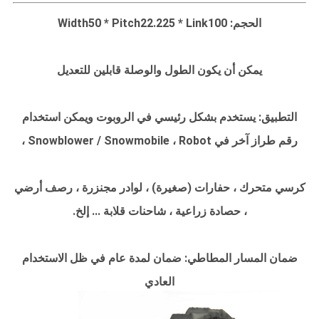
الحجم: Width50 * Pitch22.225 * Link100
يمكن أن يكون الطول والوصلة قابلين للتعديل
التطبيق: يستخدم بشكل رئيسي في الروبوت ويمكن استخدام
رقم طراز آخر في Snowblower / Snowmobile ، Robot ،
كرسي متحرك ، حفارات (صغيرة) ، لوادر مجنزرة ، رصف أرضي
، حصادة زراعية ، شاحنات قلابة ... إلخ.
ضمان المسار المطاطي: ضمان لمدة عام في ظل الاستخدام
العادي