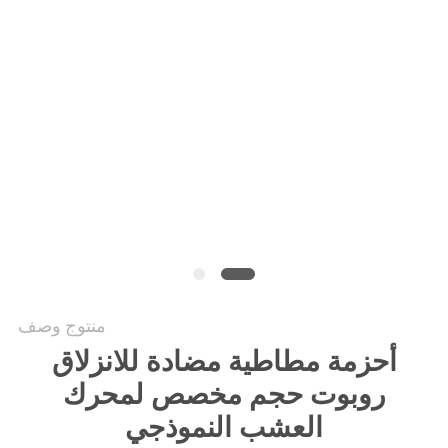
PRIVACY
POLICY
منتوج وصف
أحزمة مطاطية مضادة للانزلاق
روبوت حجم مخصص لمحرك
العشب النموذجي