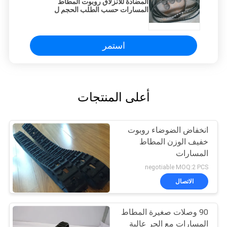
المضادة للانزلاق روبوت المطاط
المسارات حسب الطلب الحجم ل
Prototype Lawn Mover
استمر
أعلى المنتجات
انخفاض الضوضاء روبوت
خفيف الوزن المطاط
المسارات
negotiable MOQ:2 PCS
الاتصال
90 وصلات صغيرة المطاط
المسارات مع الجر عالية