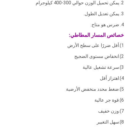
2. يمكن تحميل الوزن حوالي 300-400 كيلوجرام
3. يمكن تعديل الطول.
4. ضرس هو متاح.
خصائص المسار المطاطي:
1).أقل ضررًا على سطح الأرض
2).انخفاض مستوى الضجيج
3).سرعة تشغيل عالية
4).اهتزاز أقل
5).ضغط محدد منخفض الأرضية
6).قوة جر عالية
7).وزن خفيف
8).سهل التغيير