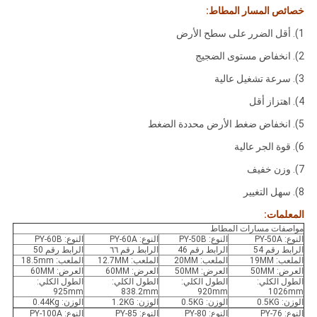
خصائص المسار المطاط:
1). أقل الضرر على سطح الأرض
2). انخفاض مستوى الضجيج
3). سرعة تشغيل عالية
4). اهتزاز أقل
5). انخفاض ضغط الأرض محددة الضغط
6). قوة الجر عالية
7). وزن خفيف
8). سهل التغيير
المعلمات:
مواصفات مسارات المطاط
النوع: PY-50A
النوع: PY-50B
النوع: PY-60A
النوع: PY-60B
الرابط رقم 54
الرابط رقم 46
الرابط رقم ٦٦
الرابط رقم 50
الملعب: 19MM
الملعب: 20MM
الملعب: 12.7MM
الملعب: 18.5mm
العرض: 50MM
العرض: 50MM
العرض: 60MM
العرض: 60MM
الطول الكلي:
الطول الكلي:
الطول الكلي:
الطول الكلي:
925mm
838.2mm
920mm
1026mm
الوزن: 0.5KG
الوزن: 0.5KG
الوزن: 1.2KG
الوزن: 0.44Kg
النوع: PY-76
النوع: PY-80
النوع: PY-85
النوع: PY-100A