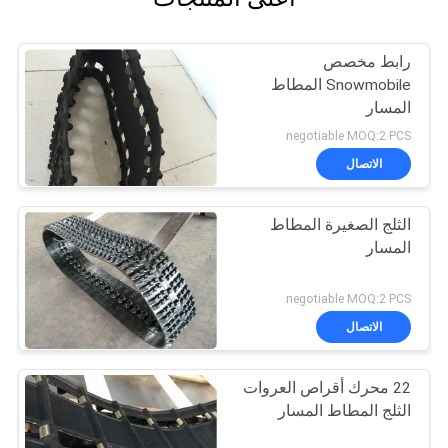
رابط مخصص
Snowmobile المطاط
المسار
negotiable MOQ:2 PCS
الاتصال
الثلج الصغيرة المطاط
المسار
negotiable MOQ:2 PCS
الاتصال
22 محرك أقراص العروات
الثلج المطاط المسار