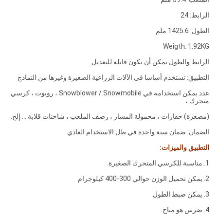
الرابط: 24
الطول: 1425.6 ملم
Weigth: 1.92KG
الرابط والطول يمكن أن تكون قابلة للتعديل
التطبيق: تستخدم أساسا في الآلات الزراعية الصغيرة وغيرها من النماذج
عدد يمكن استخدامه في Snowblower / Snowmobile ، روبوت ، كرسي
متحرك ،
(مصغرة) حفارات ، محمولة المسار ، رصف الملعب ، شاحنات قلابة ... إلخ.
الضمان: ضمان سنة واحدة في ظل الاستخدام العادي
التطبيق والميزات:
1. مناسبة للكرسي المتحرك الصغيرة.
2. يمكن تحميل الوزن حوالي 300-400 كيلوجرام
3. يمكن ضبط الطول.
4. ضرس هو متاح.