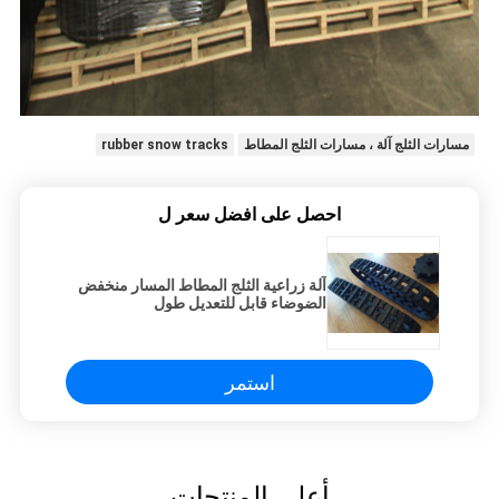
مسارات الثلج آلة ، مسارات الثلج المطاط
rubber snow tracks
احصل على افضل سعر ل
آلة زراعية الثلج المطاط المسار منخفض
الضوضاء قابل للتعديل طول
استمر
أعلى المنتجات