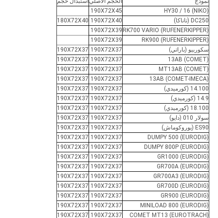
نموذج
الحجم الأصلي
استبدال حجم
190X72X45
HY30 / 16 (NIKO)
DC250 (تاناكا)
190X72X40
180X72X40
190X72X39
RK700 VARIO (RUFENERKIPPER)
190X72X39
RK900 (RUFENERKIPPER)
سكوربيو (باراتي)
190X72X37
190X72X37
190X72X37
190X72X37
13AB (COMET)
190X72X37
190X72X37
MT13AB (COMET)
190X72X37
190X72X37
13AB (COMET-IMECA)
14.100 (كورميدي)
190X72X37
190X72X37
14.9 (كورميدي)
190X72X37
190X72X37
18.100 (كورميدي)
190X72X37
190X72X37
سولار 010 (دايو)
190X72X37
190X72X37
ES90 (يوروكوماش)
190X72X37
190X72X37
190X72X37
190X72X37
DUMPY 500 (EURODIG)
190X72X37
190X72X37
DUMPY 800P (EURODIG)
190X72X37
190X72X37
GR1000 (EURODIG)
190X72X37
190X72X37
GR700A (EURODIG)
190X72X37
190X72X37
GR700A3 (EURODIG)
190X72X37
190X72X37
GR700D (EURODIG)
190X72X37
190X72X37
GR900 (EURODIG)
190X72X37
190X72X37
MINILOAD 800 (EURODIG)
190X72X37
190X72X37
COMET MT13 (EUROTRACH)