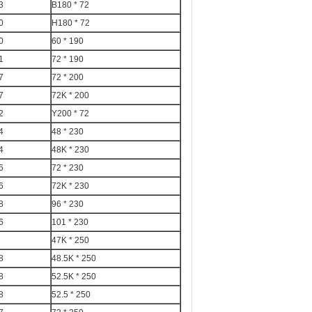
3
B180 * 72
0
H180 * 72
0
190 * 60
1
190 * 72
7
200 * 72
7
200 * 72K
2
Y200 * 72
4
230 * 48
4
230 * 48K
6
230 * 72
6
230 * 72K
8
230 * 96
6
230 * 101
250 * 47K
8
250 * 48.5K
8
250 * 52.5K
8
250 * 52.5