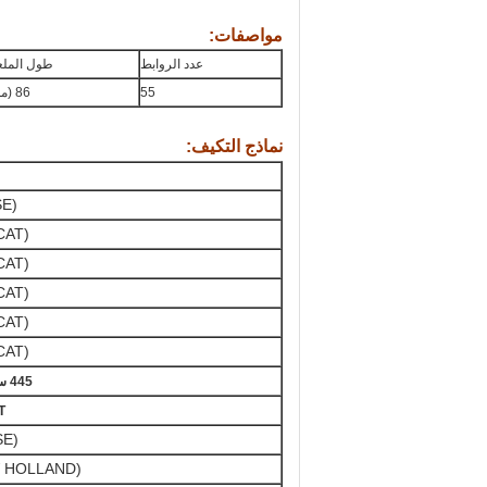
مواصفات:
عدد الروابط
طول المل
55
86 (ملم)
نماذج التكيف:
SE)
CAT)
CAT)
CAT)
CAT)
CAT)
445 سنت
T
SE)
 HOLLAND)