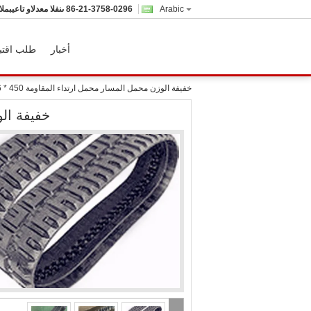
Arabic
86-21-3758-0296
المبيعات والدعم الفنى
أخبار
طلب اقتب
خفيفة الوزن محمل المسار محمل ارتداء المقاومة 450 * 86 * 55
خفيفة الوز