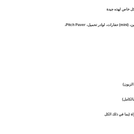
كل خاص لهذه جيدة
ة (بما في ذلك الكل