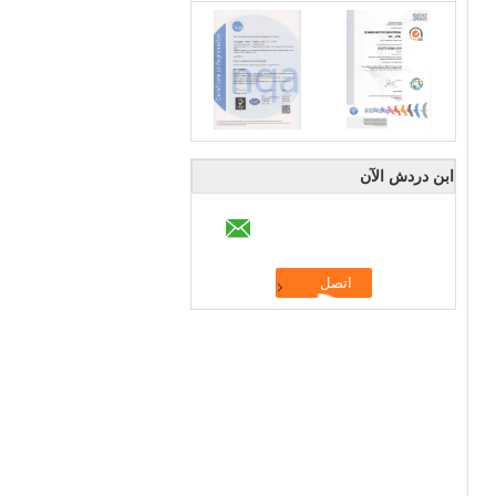
ابن دردش الآن